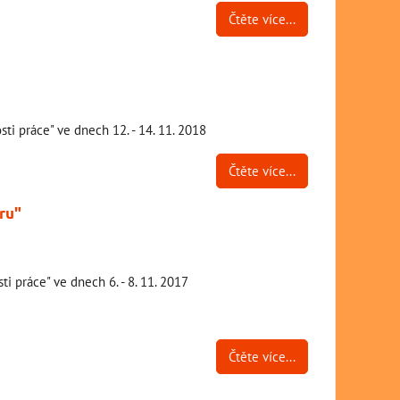
Čtěte více...
ti práce" ve dnech 12. - 14. 11. 2018
Čtěte více...
ru"
 práce" ve dnech 6. - 8. 11. 2017
Čtěte více...