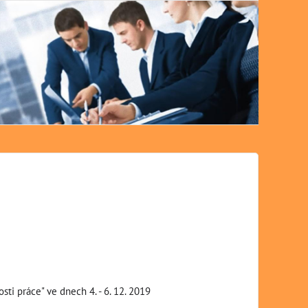
Semi
ti práce" ve dnech 4. - 6. 12. 2019