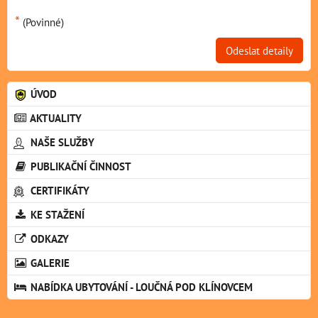
*
(Povinné)
Odeslat detaily
ÚVOD
AKTUALITY
NAŠE SLUŽBY
PUBLIKAČNÍ ČINNOST
CERTIFIKÁTY
KE STAŽENÍ
ODKAZY
GALERIE
NABÍDKA UBYTOVÁNÍ - LOUČNÁ POD KLÍNOVCEM