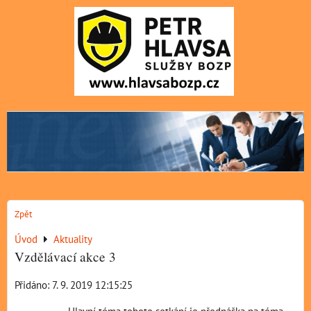
Zpět
Úvod
Aktuality
Vzdělávací akce 3
Přidáno: 7. 9. 2019 12:15:25
Hlavní téma tohoto setkání je přednáška na téma