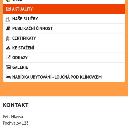
AKTUALITY
NAŠE SLUŽBY
PUBLIKAČNÍ ČINNOST
CERTIFIKÁTY
KE STAŽENÍ
ODKAZY
GALERIE
NABÍDKA UBYTOVÁNÍ - LOUČNÁ POD KLÍNOVCEM
KONTAKT
Petr Hlavsa
Pochvalov 123