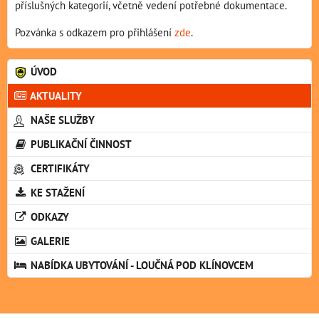
příslušných kategorií, včetně vedení potřebné dokumentace.
Pozvánka s odkazem pro přihlášení
zde
.
ÚVOD
AKTUALITY
NAŠE SLUŽBY
PUBLIKAČNÍ ČINNOST
CERTIFIKÁTY
KE STAŽENÍ
ODKAZY
GALERIE
NABÍDKA UBYTOVÁNÍ - LOUČNÁ POD KLÍNOVCEM