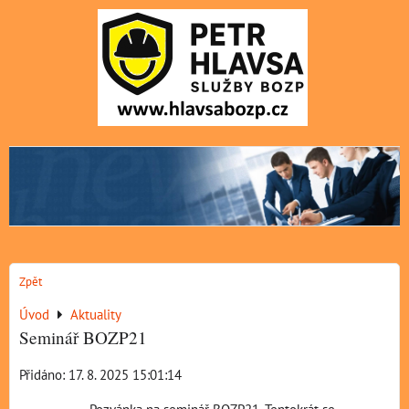
Zpět
Úvod
Aktuality
Seminář BOZP21
Přidáno: 17. 8. 2025 15:01:14
Pozvánka na seminář BOZP21. Tentokrát se