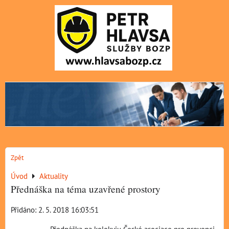
Zpět
Úvod
Aktuality
Přednáška na téma uzavřené prostory
Přidáno: 2. 5. 2018 16:03:51
Přednáška na kolokviu České asociace pro prevenci