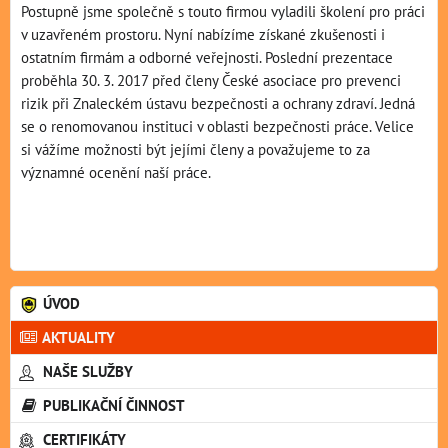
Postupně jsme společně s touto firmou vyladili školení pro práci
v uzavřeném prostoru. Nyní nabízíme získané zkušenosti i
ostatním firmám a odborné veřejnosti. Poslední prezentace
proběhla 30. 3. 2017 před členy České asociace pro prevenci
rizik při Znaleckém ústavu bezpečnosti a ochrany zdraví. Jedná
se o renomovanou instituci v oblasti bezpečnosti práce. Velice
si vážíme možnosti být jejími členy a považujeme to za
významné ocenění naší práce.
ÚVOD
AKTUALITY
NAŠE SLUŽBY
PUBLIKAČNÍ ČINNOST
CERTIFIKÁTY