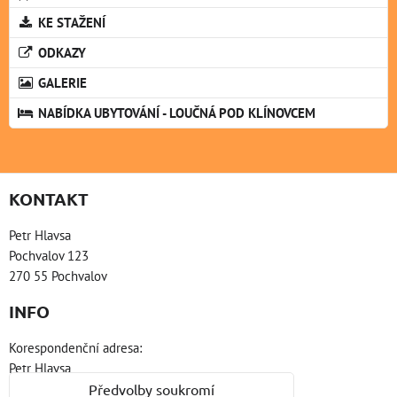
KE STAŽENÍ
ODKAZY
GALERIE
NABÍDKA UBYTOVÁNÍ - LOUČNÁ POD KLÍNOVCEM
KONTAKT
Petr Hlavsa
Pochvalov 123
270 55 Pochvalov
INFO
Korespondenční adresa:
Petr Hlavsa
Platanová 2831
Předvolby soukromí